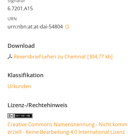
Signatur
6.7201.A15
URN
urn:nbn:at:at-dai-54804
Download
Reversbrief Lehen zu Chemnat
[
304,77 kb
]
Klassifikation
Urkunden
Lizenz-/Rechtehinweis
Creative Commons Namensnennung - Nicht komm
erziell - Keine Bearbeitung 4.0 International Lizenz