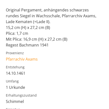
Original Pergament, anhängendes schwarzes
rundes Siegel in Wachsschale, Pfarrarchiv Axams,
Lade Kematen (=Lade II).
15,2 cm (H) x 27,2 cm (B)
Plica: 1,7 cm
Mit Plica: 16,9 cm (H) x 27,2 cm (B)
Regest Bachmann 1941
Provenienz
Pfarrachiv Axams
Entstehung
14.10.1461
Umfang
1 Urkunde
Erhaltungszustand
Schimmel