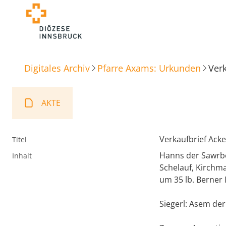
Digitales Archiv
Pfarre Axams: Urkunden
Verk
AKTE
Verkaufbrief Acke
Titel
Hanns der Sawrbe
Inhalt
Schelauf, Kirchma
um 35 lb. Berner
Siegerl: Asem der