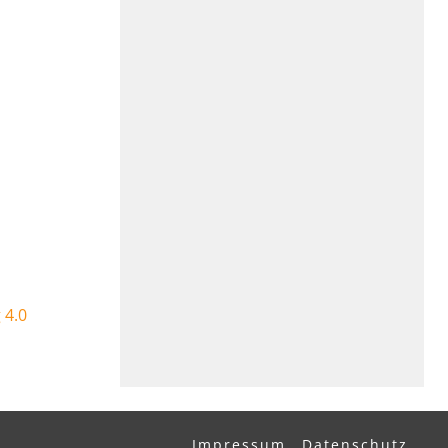
 4.0
Impressum
Datenschutz