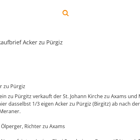
aufbrief Acker zu Pürgiz
r zu Pürgiz
in zu Pürgitz verkauft der St. Johann Kirche zu Axams und
ier dasselbst 1/3 eigen Acker zu Pürgiz (Birgitz) ab nach d
 Meraner.
 Ölperger, Richter zu Axams