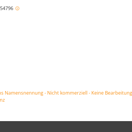
i-54796
 Namensnennung - Nicht kommerziell - Keine Bearbeitung
enz