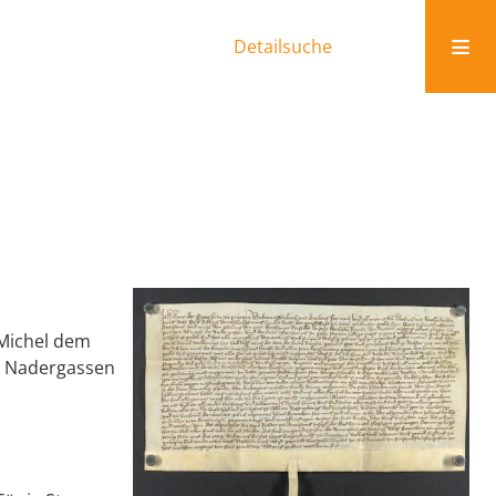
Detailsuche
 Michel dem
er Nadergassen