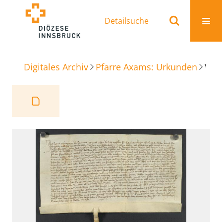
Detailsuche
Digitales Archiv
Pfarre Axams: Urkunden
Verkaufbrief Acker und Mahden