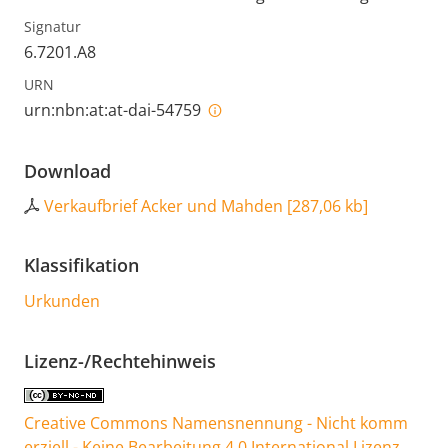
Signatur
6.7201.A8
URN
urn:nbn:at:at-dai-54759
Download
Verkaufbrief Acker und Mahden
[
287,06 kb
]
Klassifikation
Urkunden
Lizenz-/Rechtehinweis
Creative Commons Namensnennung - Nicht komm
erziell - Keine Bearbeitung 4.0 International Lizenz