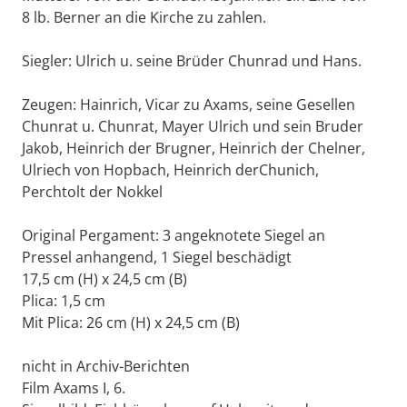
8 lb. Berner an die Kirche zu zahlen.
Siegler: Ulrich u. seine Brüder Chunrad und Hans.
Zeugen: Hainrich, Vicar zu Axams, seine Gesellen
Chunrat u. Chunrat, Mayer Ulrich und sein Bruder
Jakob, Heinrich der Brugner, Heinrich der Chelner,
Ulriech von Hopbach, Heinrich derChunich,
Perchtolt der Nokkel
Original Pergament: 3 angeknotete Siegel an
Pressel anhangend, 1 Siegel beschädigt
17,5 cm (H) x 24,5 cm (B)
Plica: 1,5 cm
Mit Plica: 26 cm (H) x 24,5 cm (B)
nicht in Archiv-Berichten
Film Axams I, 6.