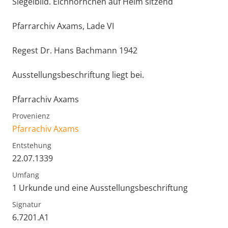
Siegelbild. Eichhörnchen auf Helm sitzend
Pfarrarchiv Axams, Lade VI
Regest Dr. Hans Bachmann 1942
Ausstellungsbeschriftung liegt bei.
Pfarrachiv Axams
Provenienz
Pfarrachiv Axams
Entstehung
22.07.1339
Umfang
1 Urkunde und eine Ausstellungsbeschriftung
Signatur
6.7201.A1