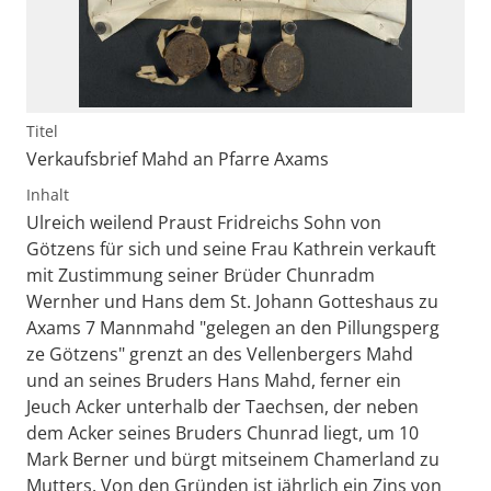
Titel
Verkaufsbrief Mahd an Pfarre Axams
Inhalt
Ulreich weilend Praust Fridreichs Sohn von
Götzens für sich und seine Frau Kathrein verkauft
mit Zustimmung seiner Brüder Chunradm
Wernher und Hans dem St. Johann Gotteshaus zu
Axams 7 Mannmahd "gelegen an den Pillungsperg
ze Götzens" grenzt an des Vellenbergers Mahd
und an seines Bruders Hans Mahd, ferner ein
Jeuch Acker unterhalb der Taechsen, der neben
dem Acker seines Bruders Chunrad liegt, um 10
Mark Berner und bürgt mitseinem Chamerland zu
Mutters. Von den Gründen ist jährlich ein Zins von