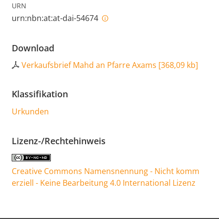
URN
urn:nbn:at:at-dai-54674
Download
Verkaufsbrief Mahd an Pfarre Axams
[
368,09 kb
]
Klassifikation
Urkunden
Lizenz-/Rechtehinweis
Creative Commons Namensnennung - Nicht komm
erziell - Keine Bearbeitung 4.0 International Lizenz