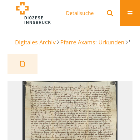
Detailsuche
Digitales Archiv
Pfarre Axams: Urkunden
Verkaufsbrief Mahd an Pfarre Axams