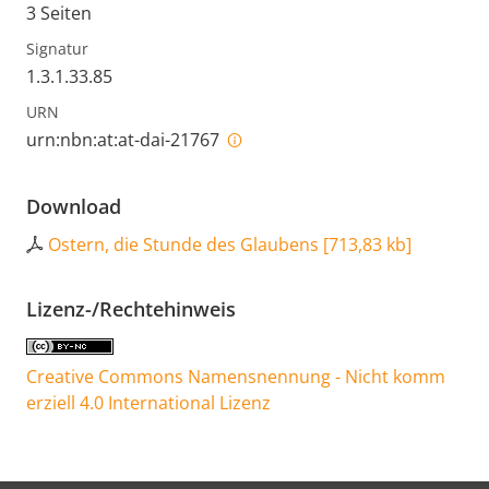
3 Seiten
Signatur
1.3.1.33.85
URN
urn:nbn:at:at-dai-21767
Download
Ostern, die Stunde des Glaubens
[
713,83 kb
]
Lizenz-/Rechtehinweis
Creative Commons Namensnennung - Nicht komm
erziell 4.0 International Lizenz