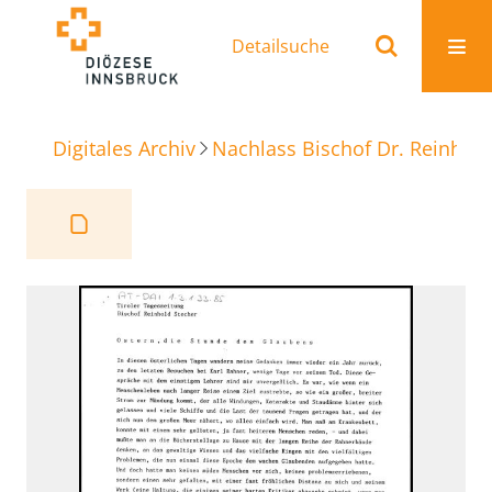
Detailsuche
Digitales Archiv
Nachlass Bischof Dr. Reinhold