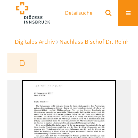
Detailsuche
Digitales Archiv
Nachlass Bischof Dr. Reinhold