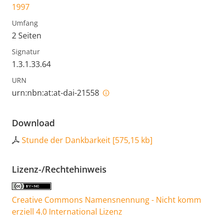
1997
Umfang
2 Seiten
Signatur
1.3.1.33.64
URN
urn:nbn:at:at-dai-21558
Download
Stunde der Dankbarkeit
[
575,15 kb
]
Lizenz-/Rechtehinweis
Creative Commons Namensnennung - Nicht komm
erziell 4.0 International Lizenz