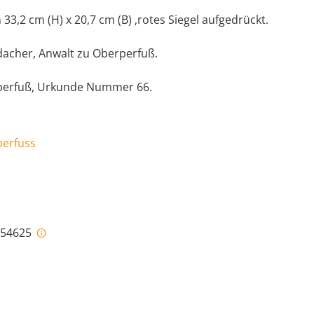
 33,2 cm (H) x 20,7 cm (B) ,rotes Siegel aufgedrückt.
ndacher, Anwalt zu Oberperfuß.
rperfuß, Urkunde Nummer 66.
perfuss
i-54625