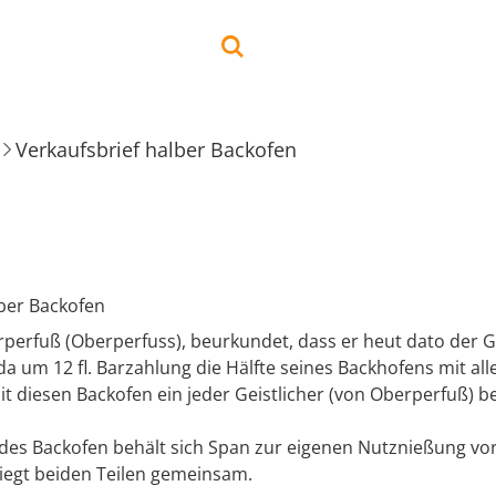
Verkaufsbrief halber Backofen
lber Backofen
rperfuß (Oberperfuss), beurkundet, dass er heut dato der
a um 12 fl. Barzahlung die Hälfte seines Backhofens mit al
it diesen Backofen ein jeder Geistlicher (von Oberperfuß) 
 des Backofen behält sich Span zur eigenen Nutznießung vor
liegt beiden Teilen gemeinsam.