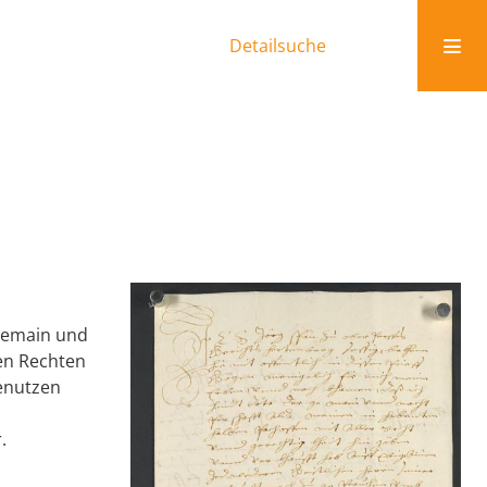
Detailsuche
 Gemain und
len Rechten
benutzen
.