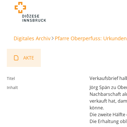
Digitales Archiv
Pfarre Oberperfuss: Urkunden
AKTE
Verkaufsbrief ha
Titel
Jörg Spän zu Obe
Inhalt
Nachbarschaft ald
verkauft hat, dam
könne.
Die zweite Hälfte
Die Erhaltung ob