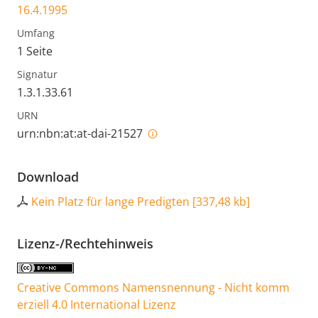
16.4.1995
Umfang
1 Seite
Signatur
1.3.1.33.61
URN
urn:nbn:at:at-dai-21527
Download
Kein Platz für lange Predigten
[
337,48 kb
]
Lizenz-/Rechtehinweis
Creative Commons Namensnennung - Nicht komm
erziell 4.0 International Lizenz