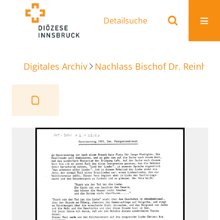
Detailsuche
Digitales Archiv
Nachlass Bischof Dr. Reinhold