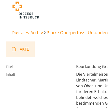
Digitales Archiv
Pfarre Oberperfuss: Urkunden
AKTE
Beurkundung Gr
Titel
Die Viertelmeiste
Inhalt
Lindtacher, Mart
von Ober- und Un
für deren Erhalt
befindet, welche
bestimmenden Gru