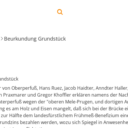
Beurkundung Grundstück
undstück
r von Oberperfuß, Hans Ruez, Jacob Haidter, Anndter Haller
in Praxmarer und Gregor Khoffler erklären namens der Nac
terperfuß wegen der "oberen Mele-Prugen, und dortigen A
ung es am Holz und Eisen mangelt, daß sich bei der Brücke 
s zur Hälfte dem landesfürstlichem Frühmeß-Benefizium ein
ndzins bezahlen werden, wozu sich Spiegel in Anwesenhe