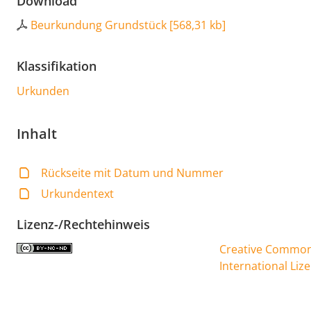
Download
Beurkundung Grundstück
[
568,31 kb
]
Klassifikation
Urkunden
Inhalt
Rückseite mit Datum und Nummer
Urkundentext
Lizenz-/Rechtehinweis
Creative Commons
International Liz