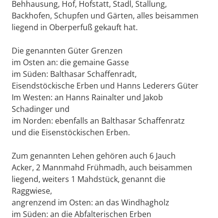
Behhausung, Hof, Hofstatt, Stadl, Stallung,
Backhofen, Schupfen und Gärten, alles beisammen
liegend in Oberperfuß gekauft hat.
Die genannten Güter Grenzen
im Osten an: die gemaine Gasse
im Süden: Balthasar Schaffenradt,
Eisendstöckische Erben und Hanns Lederers Güter
Im Westen: an Hanns Rainalter und Jakob
Schadinger und
im Norden: ebenfalls an Balthasar Schaffenratz
und die Eisenstöckischen Erben.
Zum genannten Lehen gehören auch 6 Jauch
Acker, 2 Mannmahd Frühmadh, auch beisammen
liegend, weiters 1 Mahdstück, genannt die
Raggwiese,
angrenzend im Osten: an das Windhagholz
im Süden: an die Abfalterischen Erben