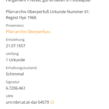
Pergament Pressel, gut erhalten in Holzkapsel
Pfarrarchiv Oberperfuß Urkunde Nummer 61.
Regest Hye 1968.
Provenienz
Pfarrarchiv Oberperfuss
Entstehung
21.07.1657
Umfang
1 Urkunde
Erhaltungszustand
Schimmel
Signatur
6.7206.A61
URN
urn:nbn:at:at-dai-54579