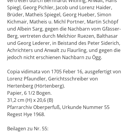
vertreten durch Bernhardt Witinng, Anwalt, Hans
Spiegl, Georg Pichler, Jacob und Lorenz Haider,
Brüder, Matheis Spiegel, Georg Hueber, Simon
Kichmair, Matheis u. Michl Portner, Martin Schöpf
und Albein Sarg, gegen die Nachbarn vom Gfässer-
Berg, vertreten durch Melchior Ruezen, Balthasar
und Georg Lederer, in Beistand des Peter Siderich,
Achrichters und Anwalt zu Flaurling, und gegen die
jedoch nicht erschienen Nachbarn zu Ögg.
Copia vidimata von 1705 Feber 16, ausgefertigt von
Lorenz Pfaundler, Gerichtsschreiber von
Hertenberg (Hörtenberg).
Papier, 6 1/2 Bogen.
31,2 cm (H) x 20,6 (B)
Pfarrarchiv Oberperfuß, Urkunde Nummer 55
Regest Hye 1968.
Beilagen zu Nr. 55: