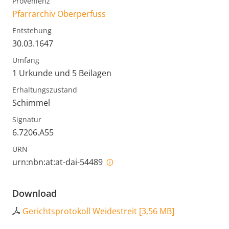
Provenienz
Pfarrarchiv Oberperfuss
Entstehung
30.03.1647
Umfang
1 Urkunde und 5 Beilagen
Erhaltungszustand
Schimmel
Signatur
6.7206.A55
URN
urn:nbn:at:at-dai-54489
Download
Gerichtsprotokoll Weidestreit
[
3,56 MB
]