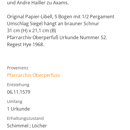
und Andre Hailler zu Axams.
Original Papier-Libell, 5 Bogen mit 1/2 Pergament
Umschlag Siegel hängt an brauner Schnur
31 cm (H) x 21,1 cm (B)
Pfarrarchiv Oberperfuß Urkunde Nummer 52.
Regest Hye 1968.
Provenienz
Pfarrarchiv Oberperfuss
Entstehung
06.11.1579
Umfang
1 Urkunde
Erhaltungszustand
Schimmel ; Löcher