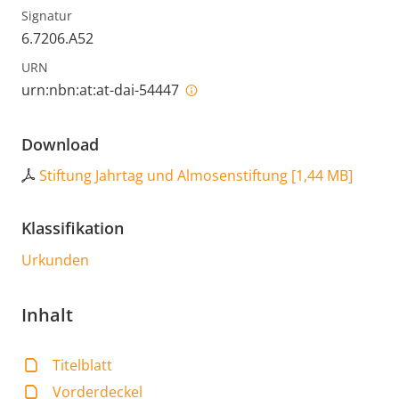
Signatur
6.7206.A52
URN
urn:nbn:at:at-dai-54447
Download
Stiftung Jahrtag und Almosenstiftung
[
1,44 MB
]
Klassifikation
Urkunden
Inhalt
Titelblatt
Vorderdeckel