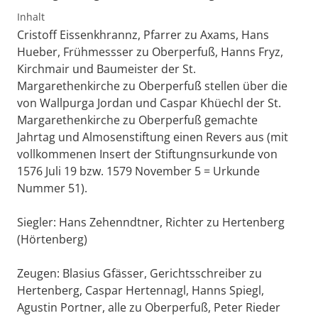
Inhalt
Cristoff Eissenkhrannz, Pfarrer zu Axams, Hans
Hueber, Frühmessser zu Oberperfuß, Hanns Fryz,
Kirchmair und Baumeister der St.
Margarethenkirche zu Oberperfuß stellen über die
von Wallpurga Jordan und Caspar Khüechl der St.
Margarethenkirche zu Oberperfuß gemachte
Jahrtag und Almosenstiftung einen Revers aus (mit
vollkommenen Insert der Stiftungnsurkunde von
1576 Juli 19 bzw. 1579 November 5 = Urkunde
Nummer 51).
Siegler: Hans Zehenndtner, Richter zu Hertenberg
(Hörtenberg)
Zeugen: Blasius Gfässer, Gerichtsschreiber zu
Hertenberg, Caspar Hertennagl, Hanns Spiegl,
Agustin Portner, alle zu Oberperfuß, Peter Rieder