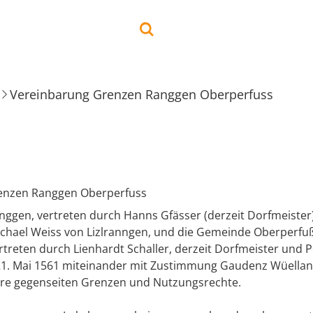
Vereinbarung Grenzen Ranggen Oberperfuss
enzen Ranggen Oberperfuss
ggen, vertreten durch Hanns Gfässer (derzeit Dorfmeister)
hael Weiss von Lizlranngen, und die Gemeinde Oberperfu
rtreten durch Lienhardt Schaller, derzeit Dorfmeister und P
1. Mai 1561 miteinander mit Zustimmung Gaudenz Wüellann
hre gegenseiten Grenzen und Nutzungsrechte.