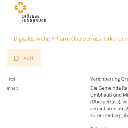
Digitales Archiv
Pfarre Oberperfuss: Urkunden
AKTE
Vereinbarung Gr
Titel
Die Gemeinde Ran
Inhalt
Umbhauß und Mic
(Oberperfuss), ve
vereinbaren am 2
zu Hertenberg, i