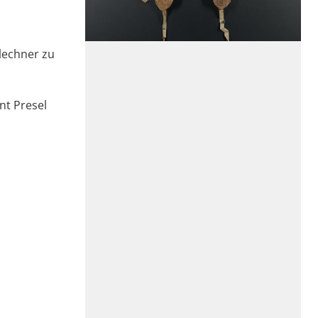
lechner zu
nt Presel