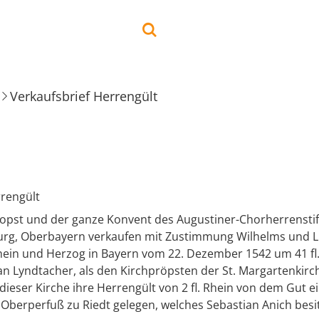
Verkaufsbrief Herrengült
rrengült
ropst und der ganze Konvent des Augustiner-Chorherrenstif
urg, Oberbayern verkaufen mit Zustimmung Wilhelms und L
Rhein und Herzog in Bayern vom 22. Dezember 1542 um 41 fl.
an Lyndtacher, als den Kirchpröpsten der St. Margartenkirc
ieser Kirche ihre Herrengült von 2 fl. Rhein von dem Gut e
Oberperfuß zu Riedt gelegen, welches Sebastian Anich besit