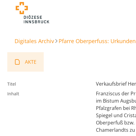
Digitales Archiv
Pfarre Oberperfuss: Urkunden
AKTE
Verkaufsbrief He
Titel
Franziscus der P
Inhalt
im Bistum Augsb
Pfalzgrafen bei 
Spiegel und Crist
Oberperfuß bzw. d
Chamerlandts zu 