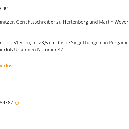
eller
hnitzer, Gerichtsschreiber zu Hertenberg und Martin Weyer
nt, b= 61,5 cm, h= 28,5 cm, beide Siegel hängen an Pergame
rperfuß Urkunden Nummer 47
perfuss
i-54367