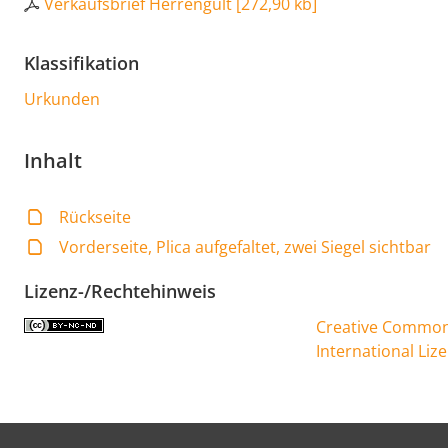
Verkaufsbrief Herrengült
[
272,90 kb
]
Klassifikation
Urkunden
Inhalt
Rückseite
Vorderseite, Plica aufgefaltet, zwei Siegel sichtbar
Lizenz-/Rechtehinweis
Creative Commons
International Liz