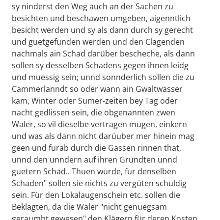
sy ninderst den Weg auch an der Sachen zu
besichten und beschawen umgeben, aigenntlich
besicht werden und sy als dann durch sy gerecht
und guetgefunden werden und den Clagenden
nachmals ain Schad darüber bescheche, als dann
sollen sy desselben Schadens gegen ihnen leidg
und muessig sein; unnd sonnderlich sollen die zu
Cammerlanndt so oder wann ain Gwaltwasser
kam, Winter oder Sumer-zeiten bey Tag oder
nacht gedlissen sein, die obgenannten zwen
Waler, so vil dieselbe vertragen mugen, einkern
und was als dann nicht darüuber mer hinein mag
geen und furab durch die Gassen rinnen that,
unnd den unndern auf ihren Grundten unnd
guetern Schad.. Thuen wurde, fur denselben
Schaden" sollen sie nichts zu vergüten schuldig
sein. Für den Lokalaugenschein etc. sollen die
Beklagten, da die Waler "nicht genuegsam
geraumbt gewesen" den Klägern für deren Kosten