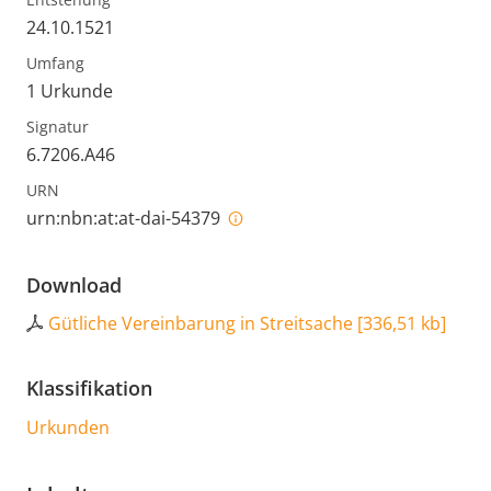
24.10.1521
Umfang
1 Urkunde
Signatur
6.7206.A46
URN
urn:nbn:at:at-dai-54379
Download
Gütliche Vereinbarung in Streitsache
[
336,51 kb
]
Klassifikation
Urkunden