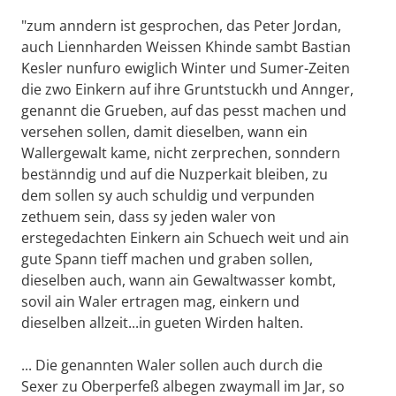
"zum anndern ist gesprochen, das Peter Jordan,
auch Liennharden Weissen Khinde sambt Bastian
Kesler nunfuro ewiglich Winter und Sumer-Zeiten
die zwo Einkern auf ihre Gruntstuckh und Annger,
genannt die Grueben, auf das pesst machen und
versehen sollen, damit dieselben, wann ein
Wallergewalt kame, nicht zerprechen, sonndern
bestänndig und auf die Nuzperkait bleiben, zu
dem sollen sy auch schuldig und verpunden
zethuem sein, dass sy jeden waler von
erstegedachten Einkern ain Schuech weit und ain
gute Spann tieff machen und graben sollen,
dieselben auch, wann ain Gewaltwasser kombt,
sovil ain Waler ertragen mag, einkern und
dieselben allzeit...in gueten Wirden halten.
... Die genannten Waler sollen auch durch die
Sexer zu Oberperfeß albegen zwaymall im Jar, so