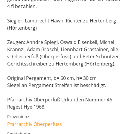
4 fl bezahlen.
Siegler: Lamprecht Hawn, Richter zu Hertenberg
(Hörtenberg)
Zeugen: Anndre Spiegl, Oswald Eisenkeil, Michel
Krannzl, Adam Bröschl, Liennhart Grastainer, alle
v. Oberperfuß (Oberperfuss) und Peter Schnützer
Gerichtsschreiber zu Hertemberg (Hörtenberg).
Original Pergament, b= 60 cm, h= 30 cm
Siegel an Pergament Streifen ist beschädigt.
Pfarrarchiv Oberperfuß Urkunden Nummer 46
Regest Hye 1968.
Provenienz
Pfarrarchiv Oberperfuss
Entstehung