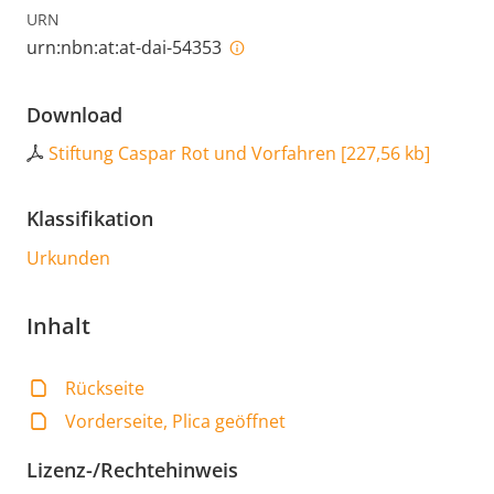
URN
urn:nbn:at:at-dai-54353
Download
Stiftung Caspar Rot und Vorfahren
[
227,56 kb
]
Klassifikation
Urkunden
Inhalt
Rückseite
Vorderseite, Plica geöffnet
Lizenz-/Rechtehinweis