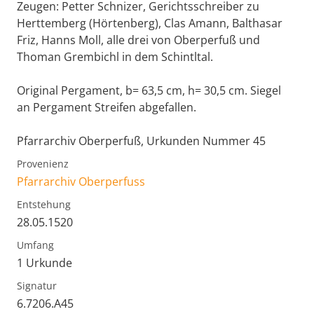
Zeugen: Petter Schnizer, Gerichtsschreiber zu
Herttemberg (Hörtenberg), Clas Amann, Balthasar
Friz, Hanns Moll, alle drei von Oberperfuß und
Thoman Grembichl in dem Schintltal.
Original Pergament, b= 63,5 cm, h= 30,5 cm. Siegel
an Pergament Streifen abgefallen.
Pfarrarchiv Oberperfuß, Urkunden Nummer 45
Provenienz
Pfarrarchiv Oberperfuss
Entstehung
28.05.1520
Umfang
1 Urkunde
Signatur
6.7206.A45