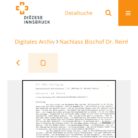
Detailsuche
Digitales Archiv
Nachlass Bischof Dr. Reinhold