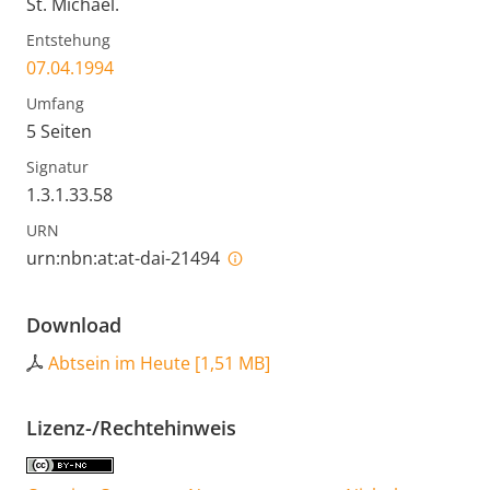
St. Michael.
Entstehung
07.04.1994
Umfang
5 Seiten
Signatur
1.3.1.33.58
URN
urn:nbn:at:at-dai-21494
Download
Abtsein im Heute
[
1,51 MB
]
Lizenz-/Rechtehinweis