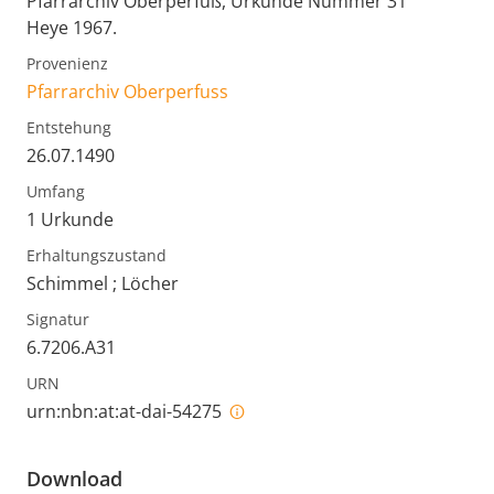
Pfarrarchiv Oberperfuß, Urkunde Nummer 31
Heye 1967.
Provenienz
Pfarrarchiv Oberperfuss
Entstehung
26.07.1490
Umfang
1 Urkunde
Erhaltungszustand
Schimmel ; Löcher
Signatur
6.7206.A31
URN
urn:nbn:at:at-dai-54275
Download