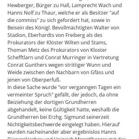
Hewberger, Bürger zu Hall, Lamprecht Wach und
Hanns Nolf zu Thaur, welche er als Besitzer "auf
die commiss" zu sich gefordert hat, sowie in
Beisein des Königl. Bevollmächtigten Walter von
Stadion, Eberhardts von Freiberg als des
Prokurators der Klöster Wilten und Stams,
Thoman Metz des Prokurators von Kloster
Schefftlarn und Conrat Murringer in Vertretung
Conrat Gunthers wegen strittiger Wunn und
Weide zwischen den Nachbarn von Gfäss und
jenen von Oberperfuß.
In diese Sache wurde "vor verganngen Tagen ein
vermeinter Spruch" gefällt, der jedoch, da ohne
Beiziehung der dortigen Grundherren
abgehandelt, keine Gültigkeit hatte, weshalb die
Grundherren bei Erzhg. Sigmund seinerzeit
Nichtigkeitsbechwerde eingelegt haben. Hierauf
wurden nacheinander aber ergebnislos Hanns