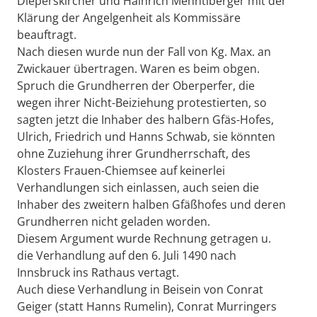
Dieperskircher und Hainrich Menntlberger mit der
Klärung der Angelgenheit als Kommissäre
beauftragt.
Nach diesen wurde nun der Fall von Kg. Max. an
Zwickauer übertragen. Waren es beim obgen.
Spruch die Grundherren der Oberperfer, die
wegen ihrer Nicht-Beiziehung protestierten, so
sagten jetzt die Inhaber des halbern Gfäs-Hofes,
Ulrich, Friedrich und Hanns Schwab, sie könnten
ohne Zuziehung ihrer Grundherrschaft, des
Klosters Frauen-Chiemsee auf keinerlei
Verhandlungen sich einlassen, auch seien die
Inhaber des zweitern halben Gfäßhofes und deren
Grundherren nicht geladen worden.
Diesem Argument wurde Rechnung getragen u.
die Verhandlung auf den 6. Juli 1490 nach
Innsbruck ins Rathaus vertagt.
Auch diese Verhandlung in Beisein von Conrat
Geiger (statt Hanns Rumelin), Conrat Murringers