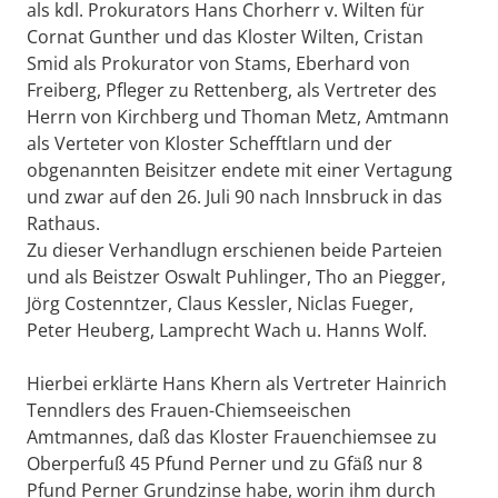
als kdl. Prokurators Hans Chorherr v. Wilten für
Cornat Gunther und das Kloster Wilten, Cristan
Smid als Prokurator von Stams, Eberhard von
Freiberg, Pfleger zu Rettenberg, als Vertreter des
Herrn von Kirchberg und Thoman Metz, Amtmann
als Verteter von Kloster Schefftlarn und der
obgenannten Beisitzer endete mit einer Vertagung
und zwar auf den 26. Juli 90 nach Innsbruck in das
Rathaus.
Zu dieser Verhandlugn erschienen beide Parteien
und als Beistzer Oswalt Puhlinger, Tho an Piegger,
Jörg Costenntzer, Claus Kessler, Niclas Fueger,
Peter Heuberg, Lamprecht Wach u. Hanns Wolf.
Hierbei erklärte Hans Khern als Vertreter Hainrich
Tenndlers des Frauen-Chiemseeischen
Amtmannes, daß das Kloster Frauenchiemsee zu
Oberperfuß 45 Pfund Perner und zu Gfäß nur 8
Pfund Perner Grundzinse habe, worin ihm durch