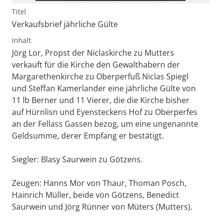
Titel
Verkaufsbrief jährliche Gülte
Inhalt
Jörg Lor, Propst der Niclaskirche zu Mutters
verkauft für die Kirche den Gewalthabern der
Margarethenkirche zu Oberperfuß Niclas Spiegl
und Steffan Kamerlander eine jährliche Gülte von
11 lb Berner und 11 Vierer, die die Kirche bisher
auf Hürnlisn und Eyensteckens Hof zu Oberperfes
an der Fellass Gassen bezog, um eine ungenannte
Geldsumme, derer Empfang er bestätigt.
Siegler: Blasy Saurwein zu Götzens.
Zeugen: Hanns Mor von Thaur, Thoman Posch,
Hainrich Müller, beide von Götzens, Benedict
Saurwein und Jörg Rünner von Müters (Mutters).