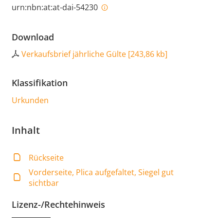
urn:nbn:at:at-dai-54230
Download
Verkaufsbrief jährliche Gülte
[
243,86 kb
]
Klassifikation
Urkunden
Inhalt
Rückseite
Vorderseite, Plica aufgefaltet, Siegel gut
sichtbar
Lizenz-/Rechtehinweis