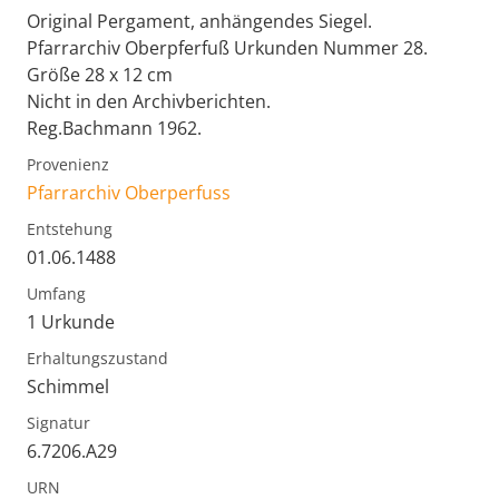
Original Pergament, anhängendes Siegel.
Pfarrarchiv Oberpferfuß Urkunden Nummer 28.
Größe 28 x 12 cm
Nicht in den Archivberichten.
Reg.Bachmann 1962.
Provenienz
Pfarrarchiv Oberperfuss
Entstehung
01.06.1488
Umfang
1 Urkunde
Erhaltungszustand
Schimmel
Signatur
6.7206.A29
URN