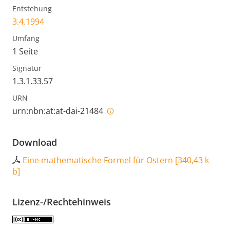
Entstehung
3.4.1994
Umfang
1 Seite
Signatur
1.3.1.33.57
URN
urn:nbn:at:at-dai-21484
Download
Eine mathematische Formel für Ostern
[
340,43 k
b
]
Lizenz-/Rechtehinweis