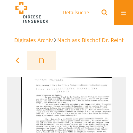
Detailsuche
Digitales Archiv
Nachlass Bischof Dr. Reinhold