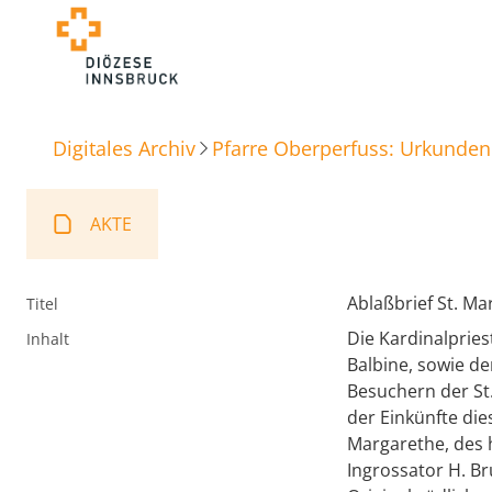
Digitales Archiv
Pfarre Oberperfuss: Urkunden
AKTE
Ablaßbrief St. M
Titel
Die Kardinalprieste
Inhalt
Balbine, sowie de
Besuchern der St
der Einkünfte die
Margarethe, des h
Ingrossator H. B