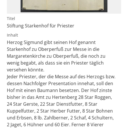
Titel
Stiftung Starkenhof für Priester
Inhalt
Herzog Sigmund gibt seinen Hof genannt
Starkenhof zu Oberperfuß zur Messe in die
Margaretenkirche zu Oberperfuß, die noch zu
wenig begabt, als dass sie ein Priester täglich
versehen könnte.
Jeder Priester, der die Messe auf des Herzogs bzw.
dessen Nachfolger Presentation innehat, soll den
Hof mit einen Baumann besetzen. Der Hof zinste
bisher in das Amt zu Hertenberg 28 Star Roggen,
24 Star Gerste, 22 Star Dienstfutter, 8 Star
Kuppelfutter, 2 Star Herber Futter, 8 Star Bohnen
und Erbsen, 8 lb. Zahlberner, 2 Schaf, 4 Schultern,
2 Jaget, 6 Hühner und 60 Eier. Ferner 8 Vierer