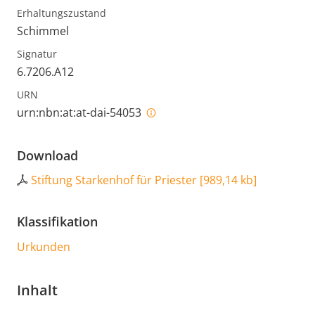
Erhaltungszustand
Schimmel
Signatur
6.7206.A12
URN
urn:nbn:at:at-dai-54053
Download
Stiftung Starkenhof für Priester
[
989,14 kb
]
Klassifikation
Urkunden
Inhalt