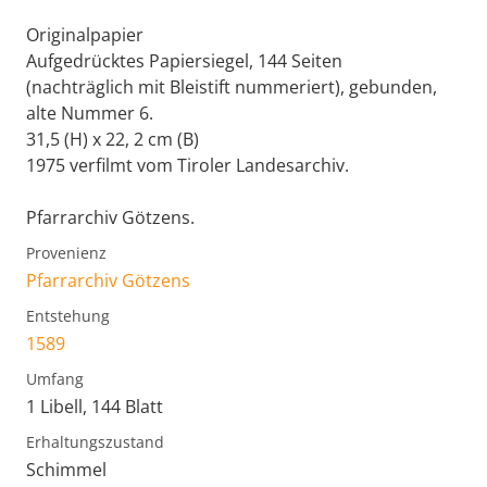
Originalpapier
Aufgedrücktes Papiersiegel, 144 Seiten
(nachträglich mit Bleistift nummeriert), gebunden,
alte Nummer 6.
31,5 (H) x 22, 2 cm (B)
1975 verfilmt vom Tiroler Landesarchiv.
Pfarrarchiv Götzens.
Provenienz
Pfarrarchiv Götzens
Entstehung
1589
Umfang
1 Libell, 144 Blatt
Erhaltungszustand
Schimmel