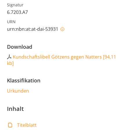
Signatur
6.7203.A7
URN
urn:nbn:at:at-dai-53931
Download
Kundschaftslibell Götzens gegen Natters
[
94,11
kb
]
Klassifikation
Urkunden
Inhalt
Titelblatt