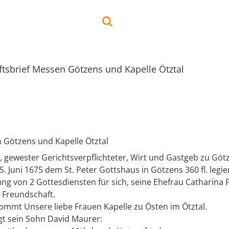
iftsbrief Messen Götzens und Kapelle Ötztal
n Götzens und Kapelle Ötztal
 gewester Gerichtsverpflichteter, Wirt und Gastgeb zu Göt
 Juni 1675 dem St. Peter Gottshaus in Götzens 360 fl. legie
ung von 2 Gottesdiensten für sich, seine Ehefrau Catharina
 Freundschaft.
kommt Unsere liebe Frauen Kapelle zu Östen im Ötztal.
gt sein Sohn David Maurer: