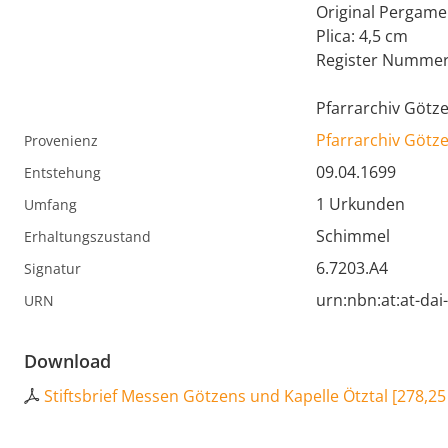
Original Pergame
Plica: 4,5 cm
Register Nummer
Pfarrarchiv Götze
Pfarrarchiv Götz
Provenienz
09.04.1699
Entstehung
1 Urkunden
Umfang
Schimmel
Erhaltungszustand
6.7203.A4
Signatur
urn:nbn:at:at-da
URN
Download
Stiftsbrief Messen Götzens und Kapelle Ötztal
[
278,25