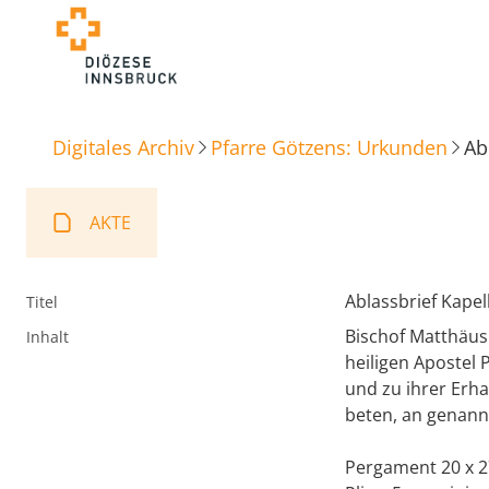
Digitales Archiv
Pfarre Götzens: Urkunden
Ab
AKTE
Ablassbrief Kapel
Titel
Bischof Matthäus
Inhalt
heiligen Apostel
und zu ihrer Erh
beten, an genannt
Pergament 20 x 2