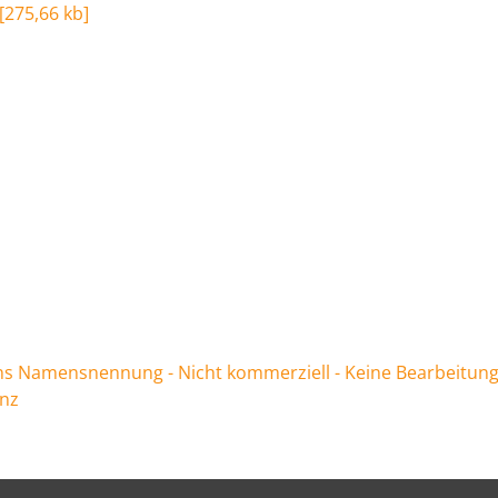
[
275,66 kb
]
 Namensnennung - Nicht kommerziell - Keine Bearbeitung
enz