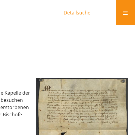
Detailsuche
e Kapelle der
g besuchen
Verstorbenen
 Bischöfe.