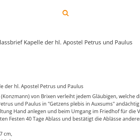
lassbrief Kapelle der hl. Apostel Petrus und Paulus
le der hl. Apostel Petrus und Paulus
 (Konzmann) von Brixen verleiht jedem Gläubigen, welche di
 Petrus und Paulus in "Getzens plebis in Auxsums" andächti
altung Hand anlegen und beim Umgang im Friedhof für die 
en Festen 40 Tage Ablass und bestätigt die Ablässe anderer
7 cm,