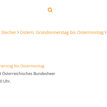
 Stecher
Ostern; Gründonnerstag bis Ostermontag
nerstag bis Ostermontag
t Österreichisches Bundesheer
0 Uhr.