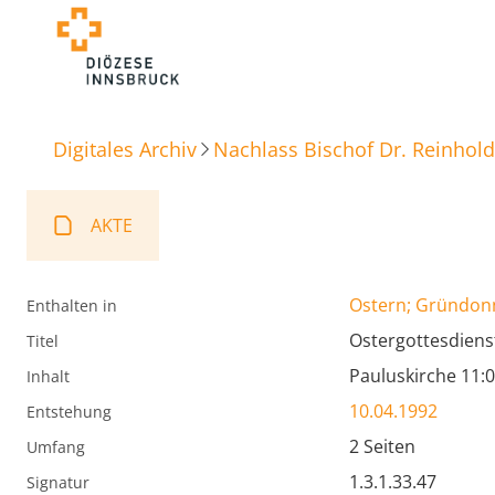
Digitales Archiv
Nachlass Bischof Dr. Reinhold
AKTE
Ostern; Gründon
Enthalten in
Ostergottesdiens
Titel
Pauluskirche 11:0
Inhalt
10.04.1992
Entstehung
2 Seiten
Umfang
1.3.1.33.47
Signatur