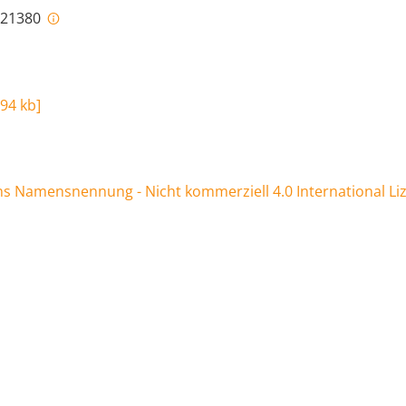
i-21380
,94 kb
]
 Namensnennung - Nicht kommerziell 4.0 International Li