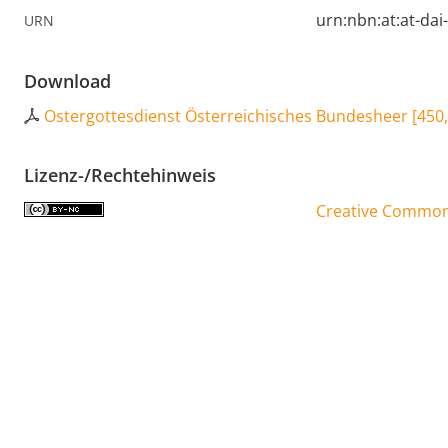
urn:nbn:at:at-da
URN
Download
Ostergottesdienst Österreichisches Bundesheer
[
450
Lizenz-/Rechtehinweis
Creative Commons