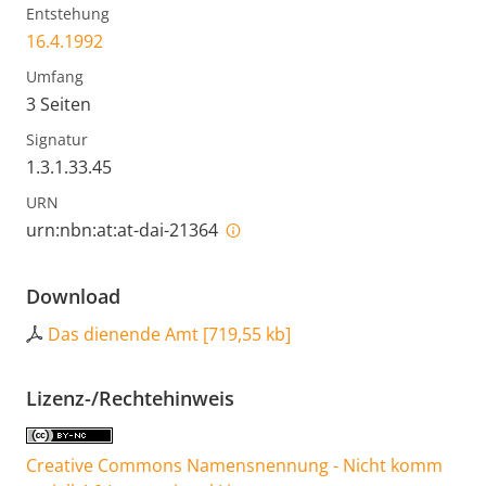
Entstehung
16.4.1992
Umfang
3 Seiten
Signatur
1.3.1.33.45
URN
urn:nbn:at:at-dai-21364
Download
Das dienende Amt
[
719,55 kb
]
Lizenz-/Rechtehinweis
Creative Commons Namensnennung - Nicht komm