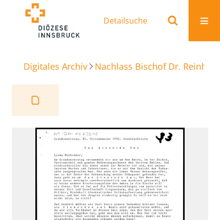
Detailsuche
Digitales Archiv
Nachlass Bischof Dr. Reinhold