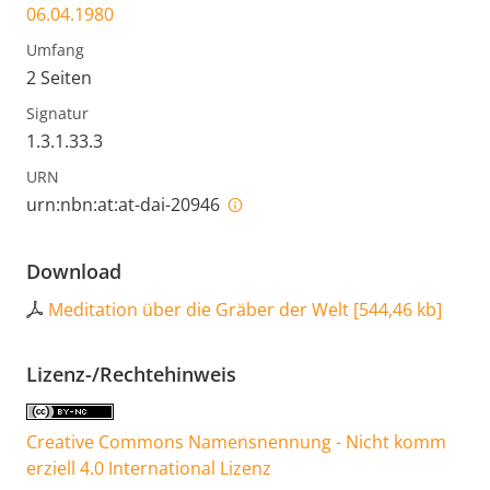
06.04.1980
Umfang
2 Seiten
Signatur
1.3.1.33.3
URN
urn:nbn:at:at-dai-20946
Download
Meditation über die Gräber der Welt
[
544,46 kb
]
Lizenz-/Rechtehinweis
Creative Commons Namensnennung - Nicht komm
erziell 4.0 International Lizenz