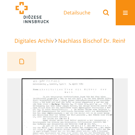
Detailsuche
Digitales Archiv
Nachlass Bischof Dr. Reinhold