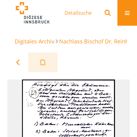
Detailsuche
Digitales Archiv
Nachlass Bischof Dr. Reinhold