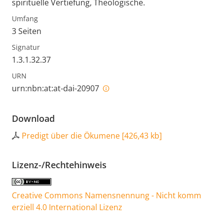
spirituelle Vertiefung, Theologische.
Umfang
3 Seiten
Signatur
1.3.1.32.37
URN
urn:nbn:at:at-dai-20907
Download
Predigt über die Ökumene
[
426,43 kb
]
Lizenz-/Rechtehinweis
Creative Commons Namensnennung - Nicht komm
erziell 4.0 International Lizenz