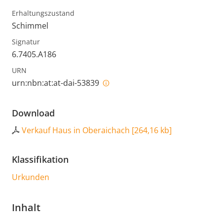
Erhaltungszustand
Schimmel
Signatur
6.7405.A186
URN
urn:nbn:at:at-dai-53839
Download
Verkauf Haus in Oberaichach
[
264,16 kb
]
Klassifikation
Urkunden
Inhalt