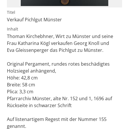
Titel
Verkauf Pichlgut Münster
Inhalt
Thoman Kirchebhner, Wirt zu Münster und seine
Frau Katharina Kögl verkaufen Georg Knoll und
Eva Gleissenperger das Pichlgut zu Münster.
Original Pergament, rundes rotes beschädigtes
Holzsiegel anhängend,
Höhe: 42,8 cm
Breite: 58 cm
Plica: 3,3 cm
Pfarrarchiv Münster, alte Nr. 152 und 1, 1696 auf
Rückseite in schwarzer Schrift
Auf listenartigem Regest mit der Nummer 155
genannt.