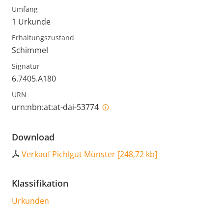
Umfang
1 Urkunde
Erhaltungszustand
Schimmel
Signatur
6.7405.A180
URN
urn:nbn:at:at-dai-53774
Download
Verkauf Pichlgut Münster
[
248,72 kb
]
Klassifikation
Urkunden