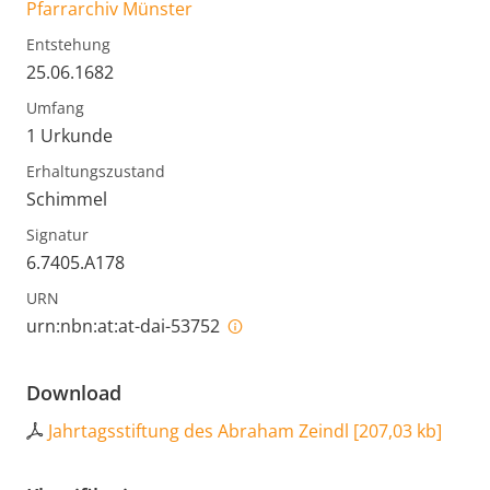
Pfarrarchiv Münster
Entstehung
25.06.1682
Umfang
1 Urkunde
Erhaltungszustand
Schimmel
Signatur
6.7405.A178
URN
urn:nbn:at:at-dai-53752
Download
Jahrtagsstiftung des Abraham Zeindl
[
207,03 kb
]