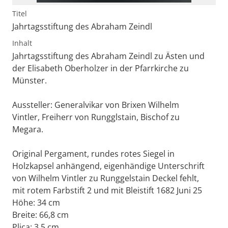
Titel
Jahrtagsstiftung des Abraham Zeindl
Inhalt
Jahrtagsstiftung des Abraham Zeindl zu Ästen und
der Elisabeth Oberholzer in der Pfarrkirche zu
Münster.
Aussteller: Generalvikar von Brixen Wilhelm
Vintler, Freiherr von Rungglstain, Bischof zu
Megara.
Original Pergament, rundes rotes Siegel in
Holzkapsel anhängend, eigenhändige Unterschrift
von Wilhelm Vintler zu Runggelstain Deckel fehlt,
mit rotem Farbstift 2 und mit Bleistift 1682 Juni 25
Höhe: 34 cm
Breite: 66,8 cm
Plica: 3,5 cm