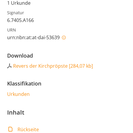
1 Urkunde
Signatur
6.7405.A166
URN
urn:nbn:at:at-dai-53639
Download
Revers der Kirchpröpste
[
284,07 kb
]
Klassifikation
Urkunden
Inhalt
Rückseite