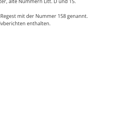
er, alte Nummern Litt. D und 15.
m Regest mit der Nummer 158 genannt.
ivberichten enthalten.