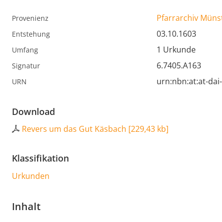
Pfarrarchiv Müns
Provenienz
03.10.1603
Entstehung
1 Urkunde
Umfang
6.7405.A163
Signatur
urn:nbn:at:at-da
URN
Download
Revers um das Gut Käsbach
[
229,43 kb
]
Klassifikation
Urkunden
Inhalt