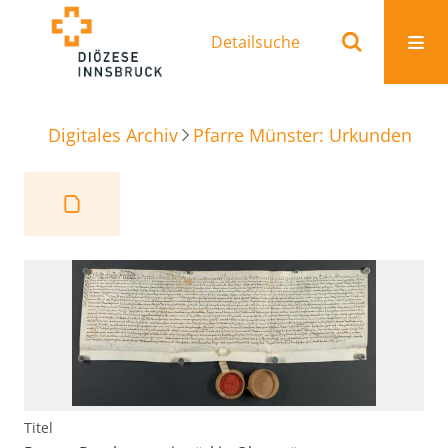
Detailsuche
Digitales Archiv
Pfarre Münster: Urkunden
Re
Titel