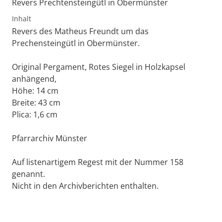
Revers Prechtensteingütl in Obermünster
Inhalt
Revers des Matheus Freundt um das
Prechensteingütl in Obermünster.
Original Pergament, Rotes Siegel in Holzkapsel
anhängend,
Höhe: 14 cm
Breite: 43 cm
Plica: 1,6 cm
Pfarrarchiv Münster
Auf listenartigem Regest mit der Nummer 158
genannt.
Nicht in den Archivberichten enthalten.