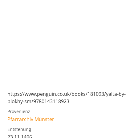
https://www.penguin.co.uk/books/181093/yalta-by-
plokhy-sm/9780143118923
Provenienz
Pfarrarchiv Münster
Entstehung
23.11.1496