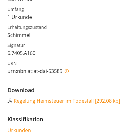
Umfang
1 Urkunde
Erhaltungszustand
Schimmel
Signatur
6.7405.A160
URN
urn:nbn:at:at-dai-53589
Download
Regelung Heimsteuer im Todesfall
[
292,08 kb
]
Klassifikation
Urkunden