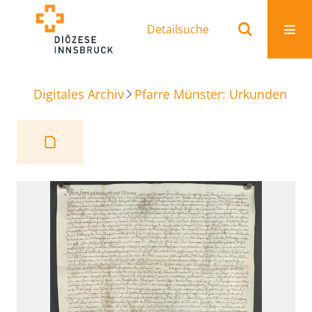
Detailsuche
Digitales Archiv
Pfarre Münster: Urkunden
Re