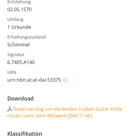
Entstehung
02.05.1570
Umfang
1 Urkunde
Erhaltungszustand
Schimmel
Signatur
6.7405.A140
URN
urn:nbn:at:at-dai-53375
Download
Reversierung um die beiden halben Güter Hölle
nstain samt dem Mülwerk
[
340,11 kb
]
Klassifikation