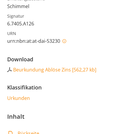
Schimmel
Signatur
6.7405.A126
URN
urn:nbn:at:at-dai-53230
Download
Beurkundung Ablöse Zins
[
562,27 kb
]
Klassifikation
Urkunden
Inhalt
Rückseite