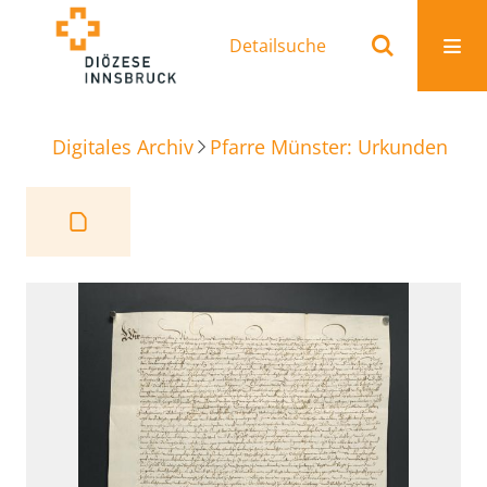
Detailsuche
Digitales Archiv
Pfarre Münster: Urkunden
Be