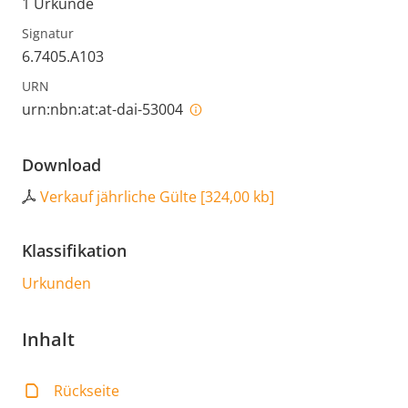
1 Urkunde
Signatur
6.7405.A103
URN
urn:nbn:at:at-dai-53004
Download
Verkauf jährliche Gülte
[
324,00 kb
]
Klassifikation
Urkunden
Inhalt
Rückseite