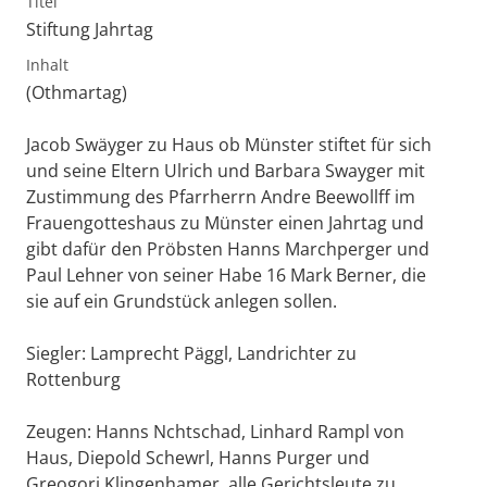
Titel
Stiftung Jahrtag
Inhalt
(Othmartag)
Jacob Swäyger zu Haus ob Münster stiftet für sich
und seine Eltern Ulrich und Barbara Swayger mit
Zustimmung des Pfarrherrn Andre Beewollff im
Frauengotteshaus zu Münster einen Jahrtag und
gibt dafür den Pröbsten Hanns Marchperger und
Paul Lehner von seiner Habe 16 Mark Berner, die
sie auf ein Grundstück anlegen sollen.
Siegler: Lamprecht Päggl, Landrichter zu
Rottenburg
Zeugen: Hanns Nchtschad, Linhard Rampl von
Haus, Diepold Schewrl, Hanns Purger und
Greogori Klingenhamer, alle Gerichtsleute zu