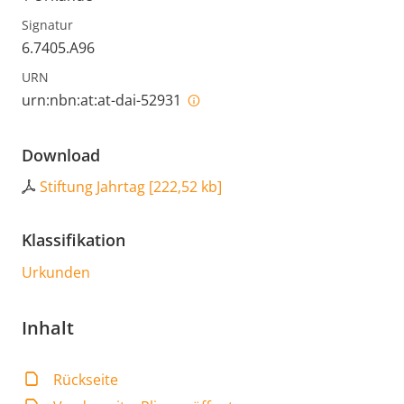
Signatur
6.7405.A96
URN
urn:nbn:at:at-dai-52931
Download
Stiftung Jahrtag
[
222,52 kb
]
Klassifikation
Urkunden
Inhalt
Rückseite