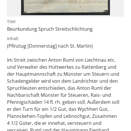
Titel
Beurkundung Spruch Streitschlichtung
Inhalt
(Pfinztag [Donnerstag] nach St. Martin)
Im Streit zwischen Anton Ruml von Liechtnau etc.
und Verwalter des Hüttwerkes zu Rattenberg und
der Hauptmannschaft zu Münster um Steuern und
Schadengelder wird von dem Landrichter und den
Spruchleuten entschieden, das Anton Ruml der
Nachbarschaft Münster für Steueren, Rais- und
Pfennigschäden 14 fl. rh. geben soll. Außerdem soll
er den Turn für ein 1/2 Gut, das Wychhen Gut,
Plannckehen-Topfen und Lebnochgut, Zusammen
4 1/2 Güter, die er innehat, versteuern und
verraisen. Ruml und der Hauptmann Eienhard