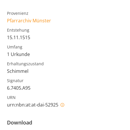
Provenienz
Pfarrarchiv Münster
Entstehung
15.11.1515
Umfang
1 Urkunde
Erhaltungszustand
Schimmel
Signatur
6.7405.A95
URN
urn:nbn:at:at-dai-52925
Download