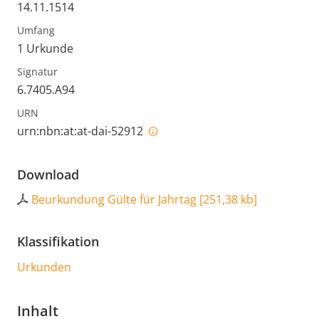
14.11.1514
Umfang
1 Urkunde
Signatur
6.7405.A94
URN
urn:nbn:at:at-dai-52912
Download
Beurkundung Gülte für Jahrtag
[
251,38 kb
]
Klassifikation
Urkunden
Inhalt