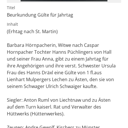
Titel
Beurkundung Gülte für Jahrtag
Inhalt
(Erhtag nach St. Martin)
Barbara Hörnpacherin, Witwe nach Caspar
Hornpacher Tochter Hanns Püchlingers von Hall
und seiner Frau Anna, gibt zu einem Jahrtag für
ihre Angehörigen und ihre verst. Schwester Ursula
Frau des Hanns Dräxl eine Gülte von 1 fl.aus
Lienhart Mulpergers Lechen zu Ästen, den sie von
seinem Schwager Ulrich Schwaiger kaufte.
Siegler: Anton Ruml von Liechtnaw und zu Ästen
auf dem Turn kaiserl. Rat und Verwalter des
Hüttwerks (Hüttenwerkes).
Zeugen: Andre Gewolf, Kircherr zu Münster,