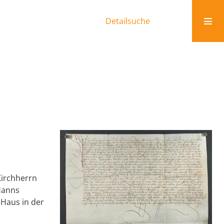
Detailsuche
Kirchherrn
Hanns
 Haus in der