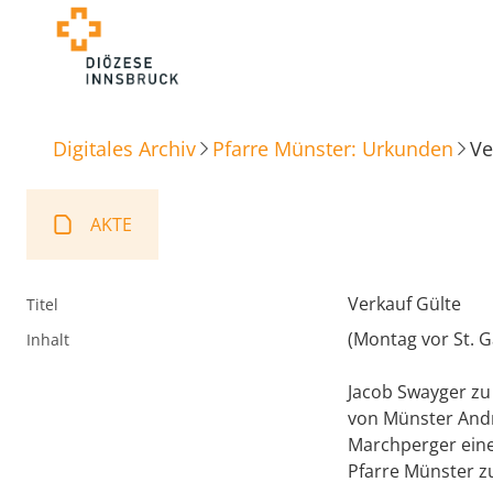
Digitales Archiv
Pfarre Münster: Urkunden
Ve
AKTE
Verkauf Gülte
Titel
(Montag vor St. G
Inhalt
Jacob Swayger zu
von Münster And
Marchperger eine
Pfarre Münster zu