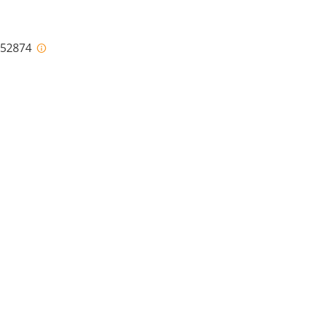
i-52874