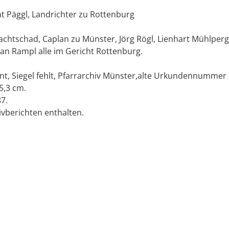
t Päggl, Landrichter zu Rottenburg
chtschad, Caplan zu Münster, Jörg Rögl, Lienhart Mühlperg
an Rampl alle im Gericht Rottenburg.
nt, Siegel fehlt, Pfarrarchiv Münster,alte Urkundennummer 
 5,3 cm.
7.
ivberichten enthalten.