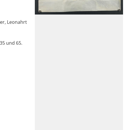
er, Leonahrt
35 und 65.