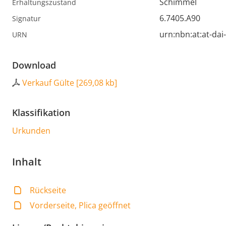
Schimmel
Erhaltungszustand
6.7405.A90
Signatur
urn:nbn:at:at-da
URN
Download
Verkauf Gülte
[
269,08 kb
]
Klassifikation
Urkunden
Inhalt
Rückseite
Vorderseite, Plica geöffnet