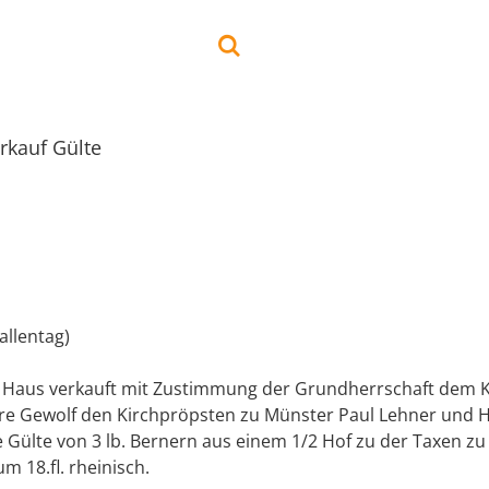
rkauf Gülte
allentag)
 Haus verkauft mit Zustimmung der Grundherrschaft dem 
re Gewolf den Kirchpröpsten zu Münster Paul Lehner und 
 Gülte von 3 lb. Bernern aus einem 1/2 Hof zu der Taxen zu
m 18.fl. rheinisch.