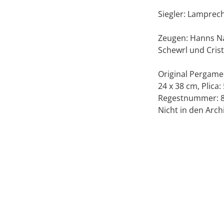
Siegler: Lamprech
Zeugen: Hanns Na
Schewrl und Crist
Original Pergame
24 x 38 cm, Plica:
Regestnummer: 8
Nicht in den Arch