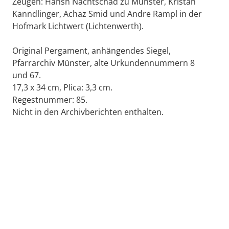
Zeugen: Hansn Nachtschad zu Münster, Kristan
Kanndlinger, Achaz Smid und Andre Rampl in der
Hofmark Lichtwert (Lichtenwerth).
Original Pergament, anhängendes Siegel,
Pfarrarchiv Münster, alte Urkundennummern 8
und 67.
17,3 x 34 cm, Plica: 3,3 cm.
Regestnummer: 85.
Nicht in den Archivberichten enthalten.