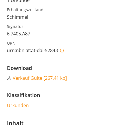
1 Urkunde
Erhaltungszustand
Schimmel
Signatur
6.7405.A87
URN
urn:nbn:at:at-dai-52843
Download
Verkauf Gülte
[
267,41 kb
]
Klassifikation
Urkunden
Inhalt