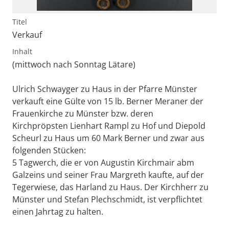
Titel
Verkauf
Inhalt
(mittwoch nach Sonntag Lätare)
Ulrich Schwayger zu Haus in der Pfarre Münster
verkauft eine Gülte von 15 lb. Berner Meraner der
Frauenkirche zu Münster bzw. deren
Kirchpröpsten Lienhart Rampl zu Hof und Diepold
Scheurl zu Haus um 60 Mark Berner und zwar aus
folgenden Stücken:
5 Tagwerch, die er von Augustin Kirchmair abm
Galzeins und seiner Frau Margreth kaufte, auf der
Tegerwiese, das Harland zu Haus. Der Kirchherr zu
Münster und Stefan Plechschmidt, ist verpflichtet
einen Jahrtag zu halten.