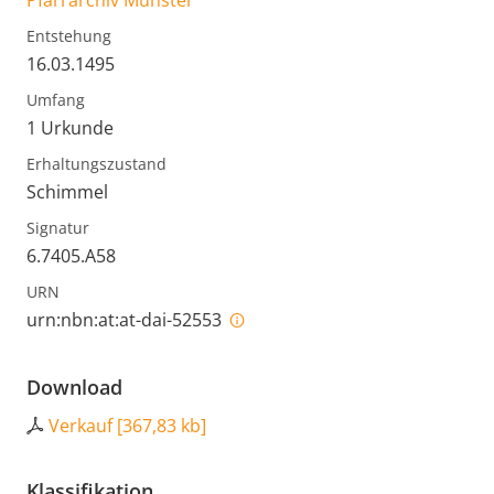
Pfarrarchiv Münster
Entstehung
16.03.1495
Umfang
1 Urkunde
Erhaltungszustand
Schimmel
Signatur
6.7405.A58
URN
urn:nbn:at:at-dai-52553
Download
Verkauf
[
367,83 kb
]
Klassifikation