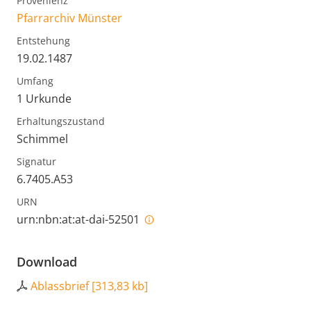
Provenienz
Pfarrarchiv Münster
Entstehung
19.02.1487
Umfang
1 Urkunde
Erhaltungszustand
Schimmel
Signatur
6.7405.A53
URN
urn:nbn:at:at-dai-52501
Download
Ablassbrief
[
313,83 kb
]