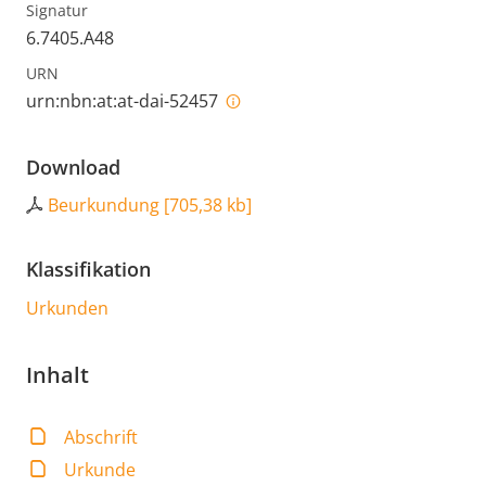
Signatur
6.7405.A48
URN
urn:nbn:at:at-dai-52457
Download
Beurkundung
[
705,38 kb
]
Klassifikation
Urkunden
Inhalt
Abschrift
Urkunde