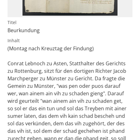
Titel
Beurkundung
Inhalt
(Montag nach Kreuztag der Findung)
Conrat Lebnoch zu Asten, Statthalter des Gerichts
zu Rottenburg, sitzt für den dortigen Richter Jacob
Marchperger zu Münster zu Gericht. Da fragte die
Gemein zu Münster, "was pen oder puos darauf
wer, wan ainem ain vih zu schaden gieng". Darauf
wird geurteilt "wan ainem ain vih zu schaden get,
so sol er das ein tun und sol das Treyben mit ainer
sumer laten, das dem vih kain schad bescheh und
sol das verkünden, dem das vih zugehört, der des
das vih ist, sol dem der schad gechehen ist phand
zurecht geben, wann er dan die phand geit, so soll