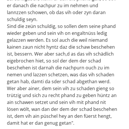
er danach die nachpur zu im nehmen und
lannzzen schowen, ob das vih oder zyn daran
schuldig seyn.
Sind die zeün schuldig, so sollen dem seine phand
wieder geben und sein vih on engaltnüss ledig
gelazzen werden. Es sol auch die weil niemand
kainen zaun nicht hyntz daz die schaw beschehen
ist, bessern. Wer aber sach,d as das vih schädlich
eigebrochen hiet, so sol der dem der schad
beschehen ist darnah die nachpurn ouch zu im
nemen und lazzen schetzen, was das vih schaden
getan hab, damti da sder schad abgethan werd.
Wer aber ainer, dem sein vih zu schaden gieng so
trützig und sich zu recht phand zu geben hüntz an
ain schawen setzet und sein vih mit phand nit
lösen wölt, wan dan der dem der schad beschehen
ist, dem vih ain püschel hey an den füerst hengt,
damit hat er dan genug getan".