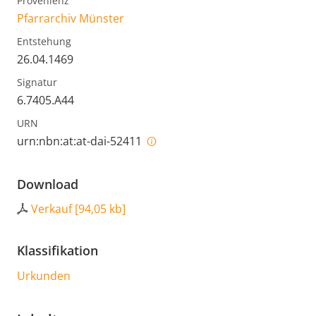
Provenienz
Pfarrarchiv Münster
Entstehung
26.04.1469
Signatur
6.7405.A44
URN
urn:nbn:at:at-dai-52411
Download
Verkauf
[
94,05 kb
]
Klassifikation
Urkunden