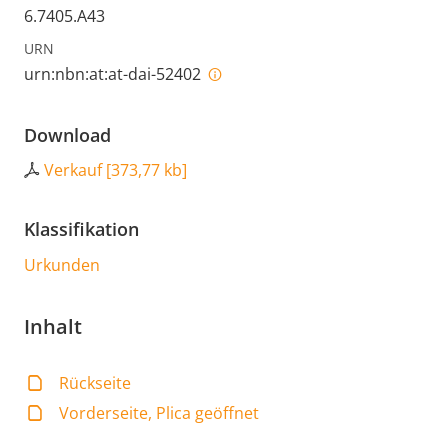
6.7405.A43
URN
urn:nbn:at:at-dai-52402
Download
Verkauf
[
373,77 kb
]
Klassifikation
Urkunden
Inhalt
Rückseite
Vorderseite, Plica geöffnet